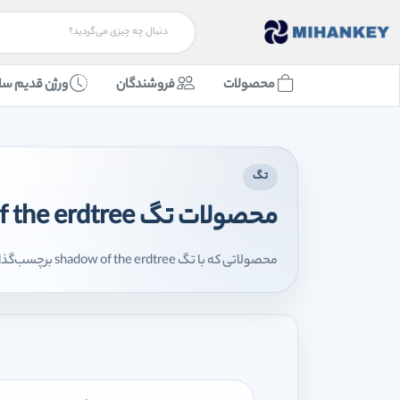
محصولات
فروشندگان
ورژن قدیم سا
تگ
محصولات تگ shadow of the erdtree
محصولاتی که با تگ shadow of the erdtree برچسب‌گذاری شده‌اند را اینجا مشاهده می‌کنید.