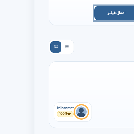
اعمال فیلتر
Mihanrent
100%