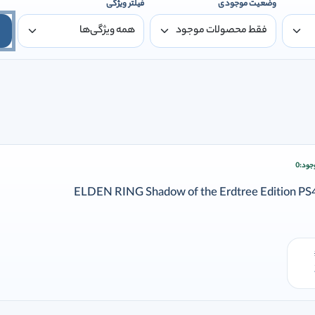
وضعیت موجودی
فیلتر ویژگی
جود:
0
زودن وارد شوید