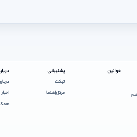
قوانین
پشتیبانی
درباره
تیکت
درباره
مرکز راهنما
اخبار
 هم
همکار