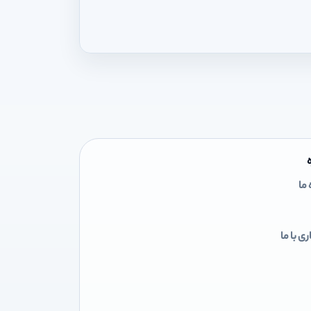
 ما
ی با ما