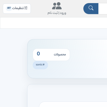
تنظیمات
IRT
ورود |
ثبت نام
0
محصولات
#sonic