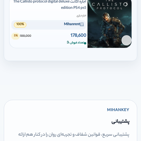
اجاره اکانت The Callisto protocol digital deluxe
edition PS4 ps5
اجاره بازی
Mihanrent
100%
178,600
188,000
5%
برای افزودن وارد شوید
3
تعداد فروش
MIHANKEY
پشتیبانی
پشتیبانی سریع، قوانین شفاف و تجربه‌ای روان را در کنار هم ارائه