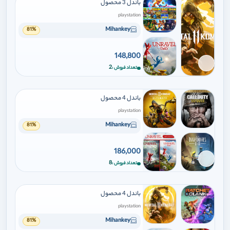
باندل 3 محصول
playstation
Mihankey
81%
148,800
برای افزودن وارد شوید
2
تعداد فروش
باندل 4 محصول
playstation
Mihankey
81%
186,000
برای افزودن وارد شوید
8
تعداد فروش
باندل 4 محصول
playstation
Mihankey
81%