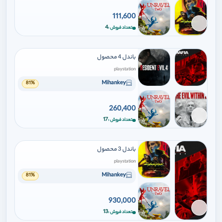
111,600
برای افزودن وارد شوید
4
تعداد فروش
باندل 4 محصول
playstation
Mihankey
81%
260,400
برای افزودن وارد شوید
17
تعداد فروش
باندل 3 محصول
playstation
Mihankey
81%
930,000
برای افزودن وارد شوید
13
تعداد فروش