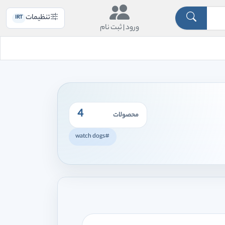
تنظیمات
IRT
ورود |
ثبت نام
4
محصولات
#watch dogs