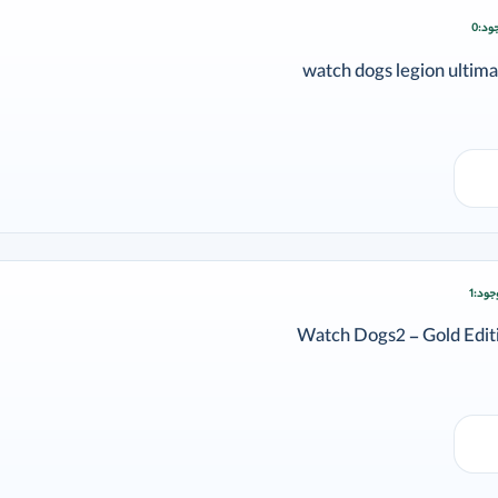
ود:
0
ودن وارد شوید
جود:
1
زودن وارد شوید