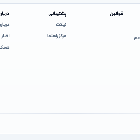
قوانین
پشتیبانی
درباره
تیکت
درباره
مرکز راهنما
اخبار
 هم
همکار