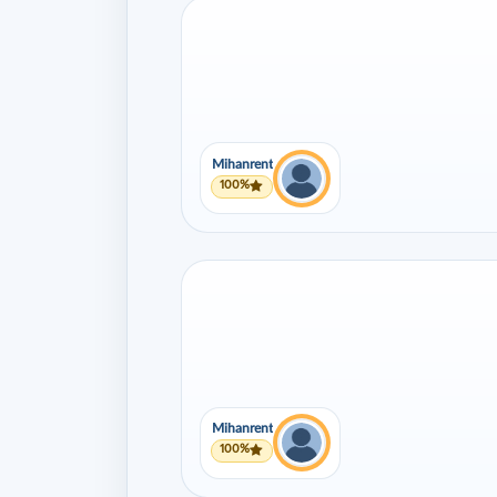
Mihanrent
100%
Mihanrent
100%