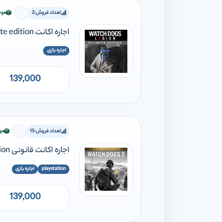
تعداد فروش:
2
موج
برای افز
اجاره اکانت watch dogs legion ultimate edition
اجاره بازی
139,000
تعداد فروش:
15
مو
برای اف
اجاره اکانت قانونی Watch Dogs2 - Gold Edition
playstation
اجاره بازی
139,000