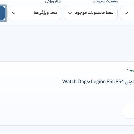
وضعیت موجودی
فیلتر ویژگی
ود:
1
ودن وارد شوید
Watch Dog