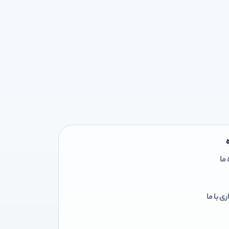
 ما
ی با ما