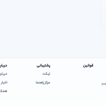
قوانین
پشتیبانی
درباره
تیکت
درباره
مرکز راهنما
اخبار
 هم
همکار