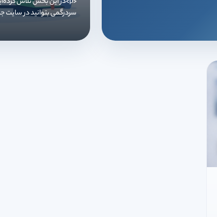
<p>در این بخش تلاش کرده‌
سردرگمی بتوانید در سایت جس