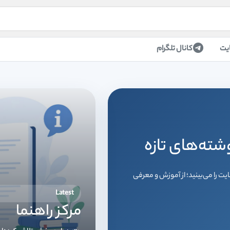
یت
کانال تلگرام
شته‌های تازه
 را می‌بینید؛ از آموزش و معرفی
Latest
مرکز راهنما