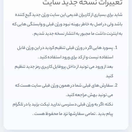
تغییرات نسخه جدید سایت
شاید برای بسیاری از کاربران قدیمی این سایت ورژن جدید گیج کننده
باشد ولی در اصل به خاطر بهینه نبود ورژن قبلی و وابستگی هایی که
به اینترنت داشت ما مجبور به انتشار نسخه جدید شدیم .
پسورد هایی اگر در ورژن قبلی تنظیم کردید در این ورژن قابل
استفاده نیست و از کد برای ورود استفاده کنید .
بعد از ورود می تونید از داخل پروفایل کاربری رمز جدید تنظیم
کنید
سفارش های قبلی شما در همون ورژن قبلی سایت هست که
می تونید بهش مراجعه کنید.
نکته :‌اگر به ورژن قبلی دسترسی ندارید تیکت بزنید یا در تلگرام
پیام بدید . تمامی سفارشها نزد ما محفوظ هست .