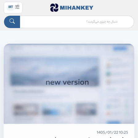
IRT
10:25 1405/01/22