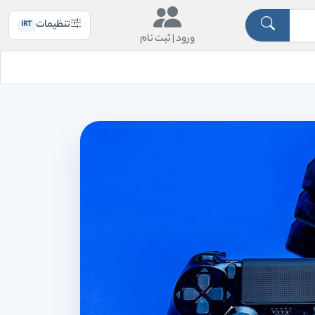
تنظیمات
IRT
ورود |
ثبت نام