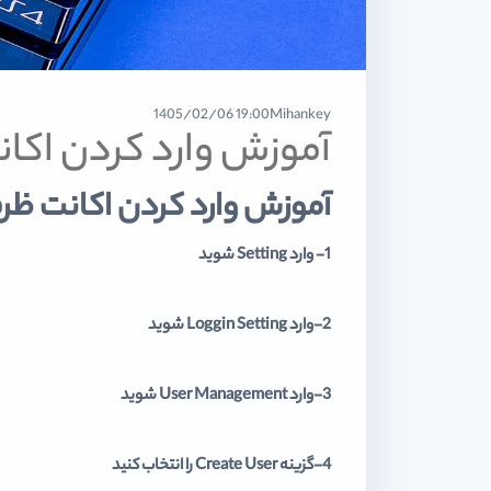
19:00 1405/02/06
Mihankey
آموزش وارد کردن اکانت های ظرفیت
آموزش وارد کردن اکانت ظر
1- وارد Setting شوید
2-وارد Loggin Setting شوید
3-وارد User Management شوید
4-گزینه Create User را انتخاب کنید