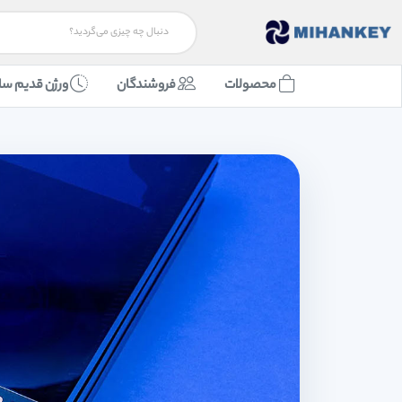
محصولات
فروشندگان
ورژن قدیم سا