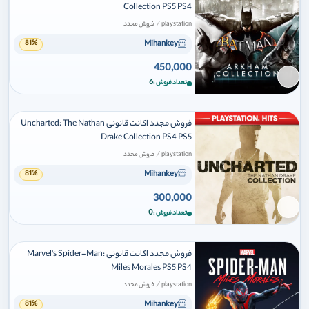
Collection PS5 PS4
/
playstation
فروش مجدد
Mihankey
81%
450,000
برای افزودن وارد شوید
6
تعداد فروش
فروش مجدد اکانت قانونی Uncharted: The Nathan
Drake Collection PS4 PS5
/
playstation
فروش مجدد
Mihankey
81%
300,000
برای افزودن وارد شوید
0
تعداد فروش
فروش مجدد اکانت قانونی Marvel's Spider-Man:
Miles Morales PS5 PS4
/
playstation
فروش مجدد
Mihankey
81%