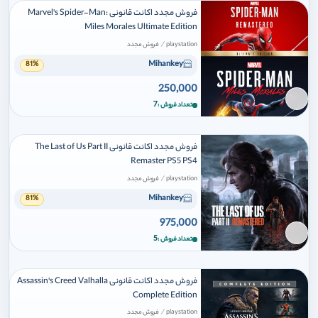
فروش مجدد اکانت قانونی Marvel's Spider-Man:
Miles Morales Ultimate Edition
/
playstation
فروش مجدد
Mihankey
81%
250,000
برای افزودن وارد شوید
7
تعداد فروش
فروش مجدد اکانت قانونی The Last of Us Part II
Remaster PS5 PS4
/
playstation
فروش مجدد
Mihankey
81%
975,000
برای افزودن وارد شوید
5
تعداد فروش
فروش مجدد اکانت قانونی Assassin's Creed Valhalla
Complete Edition
/
playstation
فروش مجدد