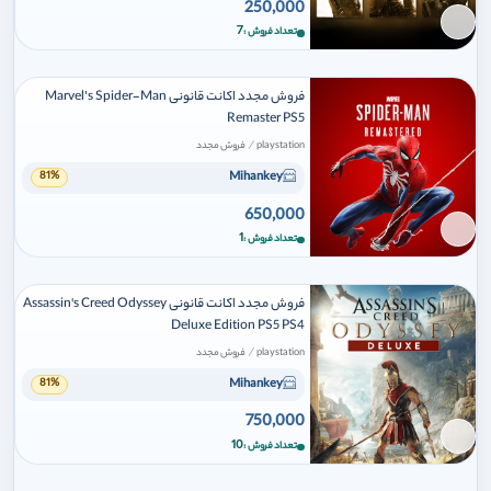
250,000
برای افزودن وارد شوید
7
تعداد فروش
فروش مجدد اکانت قانونی Marvel’s Spider-Man
Remaster PS5
/
playstation
فروش مجدد
Mihankey
81%
650,000
برای افزودن وارد شوید
1
تعداد فروش
فروش مجدد اکانت قانونی Assassin's Creed Odyssey
Deluxe Edition PS5 PS4
/
playstation
فروش مجدد
Mihankey
81%
750,000
برای افزودن وارد شوید
10
تعداد فروش