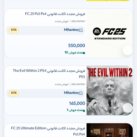
فروش مجدد اکانت قانونی FC 25 Ps5 Ps4
/
playstation
فروش مجدد
Mihankey
81%
550,000
برای افزودن وارد شوید
10
تعداد فروش
فروش مجدد اکانت قانونی The Evil Within 2 PS4
PS5
/
playstation
فروش مجدد
Mihankey
81%
165,000
برای افزودن وارد شوید
1
تعداد فروش
فروش مجدد اکانت قانونی FC 25 Ultimate Edition
Ps5 Ps4