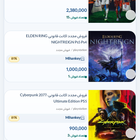
2,380,000
برای افزودن وارد شوید
15
تعداد فروش
فروش مجدد اکانت قانونی ELDEN RING
NIGHTREIGN Ps5 Ps4
/
playstation
فروش مجدد
Mihankey
81%
1,000,000
برای افزودن وارد شوید
1
تعداد فروش
فروش مجدد اکانت قانونی Cyberpunk 2077:
Ultimate Edition PS5
/
playstation
فروش مجدد
Mihankey
81%
900,000
برای افزودن وارد شوید
3
تعداد فروش