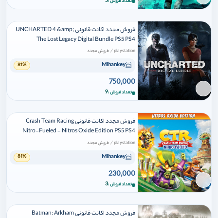
برای افزودن وارد شوید
5
تعداد فروش
فروش مجدد اکانت قانونی UNCHARTED 4 &amp;
The Lost Legacy Digital Bundle PS5 PS4
/
playstation
فروش مجدد
Mihankey
81%
750,000
برای افزودن وارد شوید
9
تعداد فروش
فروش مجدد اکانت قانونی Crash Team Racing
Nitro-Fueled - Nitros Oxide Edition PS5 PS4
/
playstation
فروش مجدد
Mihankey
81%
230,000
برای افزودن وارد شوید
3
تعداد فروش
فروش مجدد اکانت قانونی Batman: Arkham