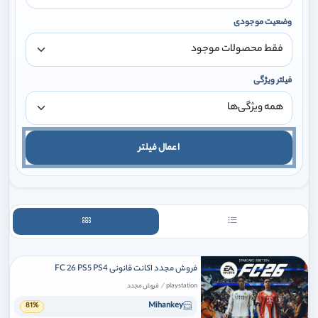
وضعیت موجودی
فیلتر ویژگی
اعمال فیلتر
فروش مجدد اکانت قانونی FC 26 PS5 PS4
/
playstation
فروش مجدد
Mihankey
81%