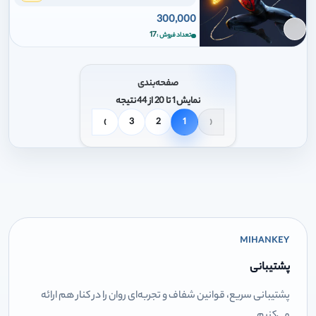
300,000
برای افزودن وارد شوید
17
تعداد فروش
صفحه‌بندی
نمایش 1 تا 20 از 44 نتیجه
›
3
2
1
‹
MIHANKEY
پشتیبانی
پشتیبانی سریع، قوانین شفاف و تجربه‌ای روان را در کنار هم ارائه