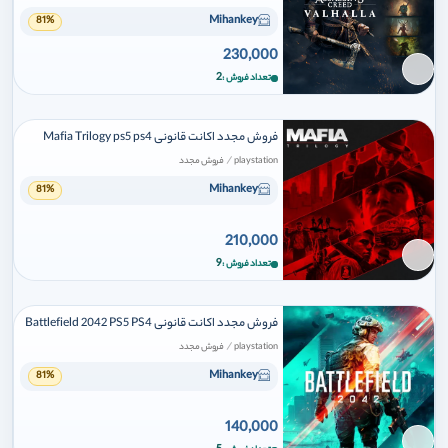
Mihankey
81%
230,000
برای افزودن وارد شوید
2
تعداد فروش
فروش مجدد اکانت قانونی Mafia Trilogy ps5 ps4
/
playstation
فروش مجدد
Mihankey
81%
210,000
برای افزودن وارد شوید
9
تعداد فروش
فروش مجدد اکانت قانونی Battlefield 2042 PS5 PS4
/
playstation
فروش مجدد
Mihankey
81%
140,000