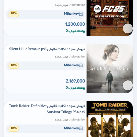
/
playstation
فروش مجدد
Mihankey
81%
1,200,000
برای افزودن وارد شوید
0
تعداد فروش
فروش مجدد اکانت قانونی Silent Hill 2 Remake ps5
/
playstation
فروش مجدد
Mihankey
81%
2,169,000
برای افزودن وارد شوید
0
تعداد فروش
فروش مجدد اکانت قانونی Tomb Raider: Definitive
Survivor Trilogy PS4 ps5
/
playstation
فروش مجدد
Mihankey
81%