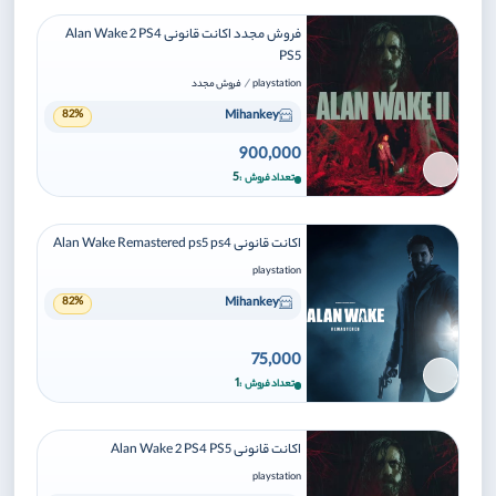
فروش مجدد اکانت قانونی Alan Wake 2 PS4
PS5
/
playstation
فروش مجدد
Mihankey
82%
900,000
برای افزودن وارد شوید
5
تعداد فروش
اکانت قانونی Alan Wake Remastered ps5 ps4
playstation
Mihankey
82%
75,000
برای افزودن وارد شوید
1
تعداد فروش
اکانت قانونی Alan Wake 2 PS4 PS5
playstation