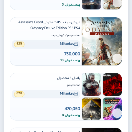
برای افزودن وارد شوید
3
تعداد فروش
فروش مجدد اکانت قانونی Assassin's Creed
Odyssey Deluxe Edition PS5 PS4
/
playstation
فروش مجدد
Mihankey
82%
750,000
برای افزودن وارد شوید
10
تعداد فروش
باندل 4 محصول
playstation
Mihankey
82%
470,050
برای افزودن وارد شوید
8
تعداد فروش