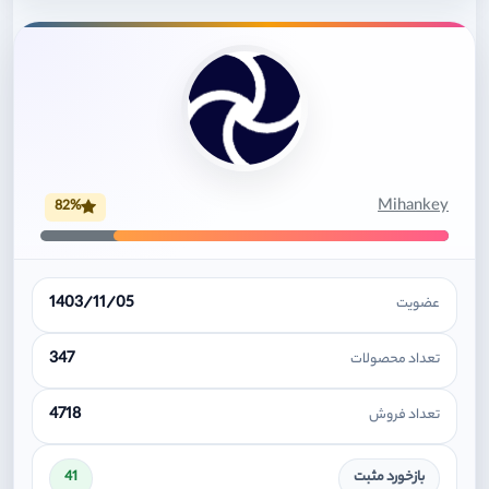
Mihankey
82%
1403/11/05
عضویت
347
تعداد محصولات
4718
تعداد فروش
بازخورد مثبت
41