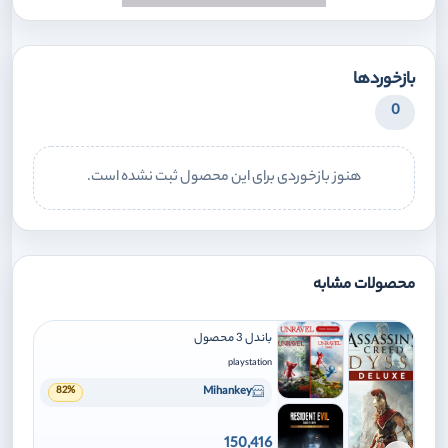
بازخوردها
0
هنوز بازخوردی برای این محصول ثبت نشده است.
محصولات مشابه
باندل 3 محصول
playstation
Mihankey
82%
150,416