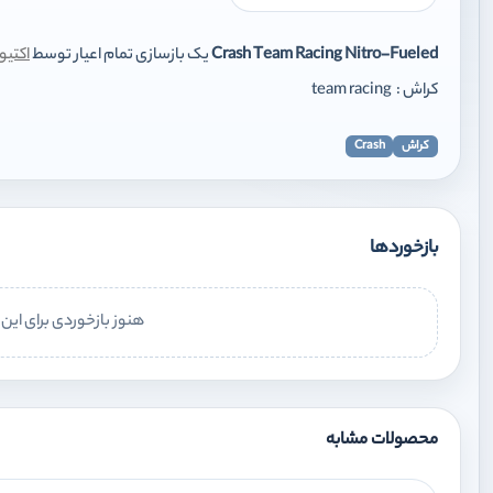
Crash Team Racing Nitro-Fueled
یک بازسازی تمام اعیار توسط
اکتیو
کراش : team racing
کراش
Crash
بازخوردها
هنوز بازخوردی برای ای
محصولات مشابه