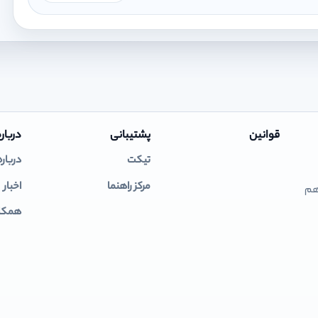
قوانین
پشتیبانی
درباره
تیکت
درباره
مرکز راهنما
اخبار
 هم
همکار