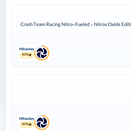
Mihankey
80%
Mihankey
80%