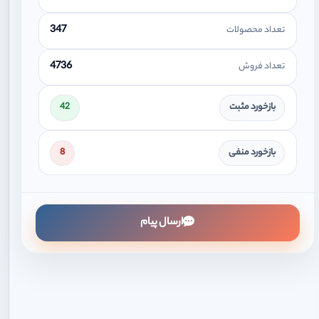
347
تعداد محصولات
4736
تعداد فروش
بازخورد مثبت
42
بازخورد منفی
8
ارسال پیام