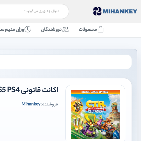
محصولات
فروشندگان
ورژن قدیم سا
اکانت قانونی Crash Team Racing Nitro-Fueled PS5 PS4
فروشنده:
Mihankey