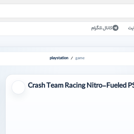
یت
کانال تلگرام
playstation
game
برای افزودن