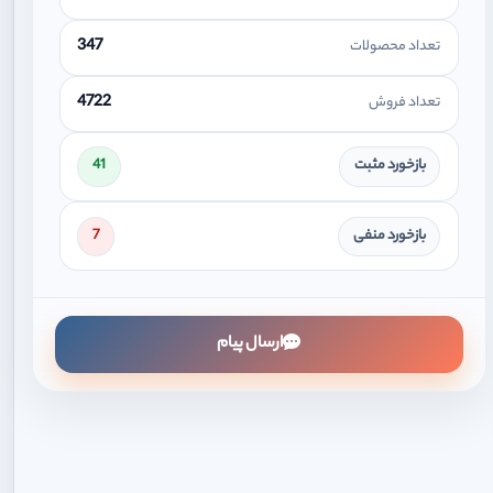
347
تعداد محصولات
4722
تعداد فروش
بازخورد مثبت
41
بازخورد منفی
7
ارسال پیام