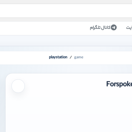
یت
کانال تلگرام
playstation
game
برای افزودن