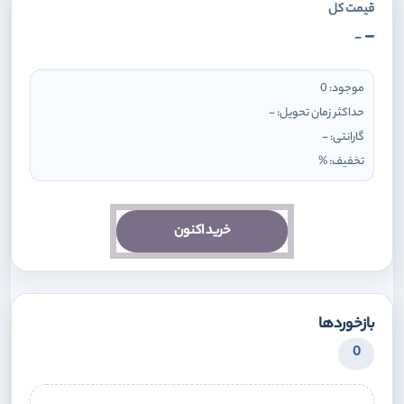
قیمت کل
-
-
موجود:
0
حداکثر زمان تحویل:
-
گارانتی:
-
تخفیف:
%
خرید اکنون
بازخوردها
0