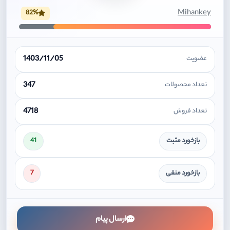
Mihankey
82%
1403/11/05
عضویت
347
تعداد محصولات
4718
تعداد فروش
بازخورد مثبت
41
بازخورد منفی
7
ارسال پیام