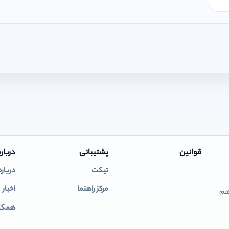
قوانین
پشتیبانی
درباره
تیکت
درباره
مرکز راهنما
اخبار
 هم
همکار