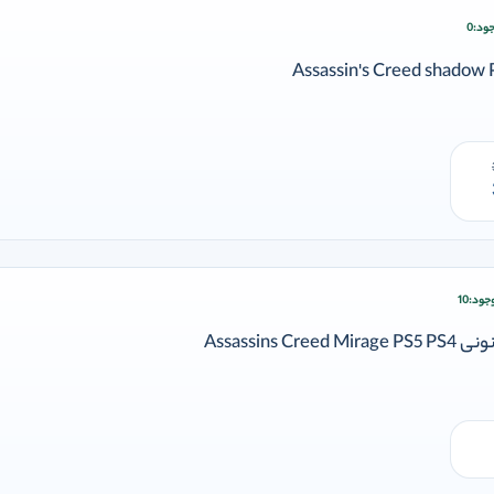
ود:
0
ودن وارد شوید
جود:
10
زودن وارد شوید
Assassins 