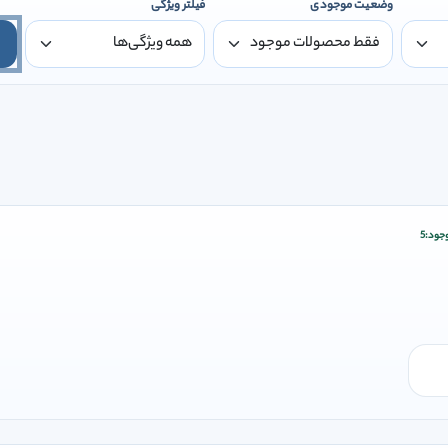
وضعیت موجودی
فیلتر ویژگی
جود:
5
زودن وارد شوید