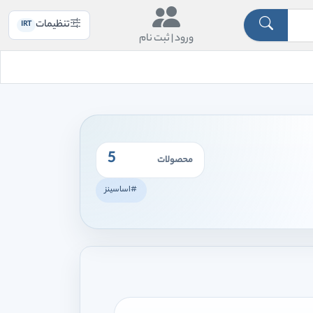
تنظیمات
IRT
ورود |
ثبت نام
5
محصولات
#اساسینز