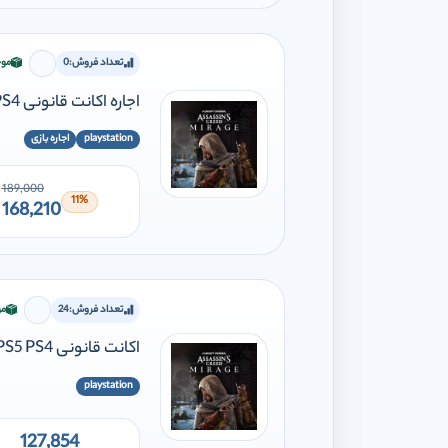
تعداد فروش:
0
موج
برای افز
اجاره اکانت قانونی Assassins Creed Mirage PS5 PS4
playstation
اجاره بازی
189,000
11%
168,210
تعداد فروش:
24
مو
برای اف
اکانت قانونی Assassins Creed Mirage PS5 PS4
playstation
127,854