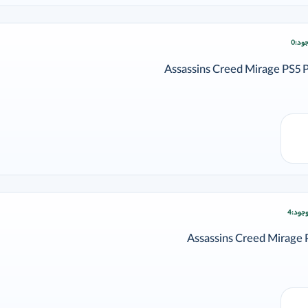
ود:
0
ودن وارد شوید
جود:
4
زودن وارد شوید