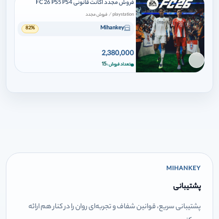
فروش مجدد اکانت قانونی FC 26 PS5 PS4
/
playstation
فروش مجدد
Mihankey
82%
2,380,000
برای افزودن وارد شوید
15
تعداد فروش
MIHANKEY
پشتیبانی
پشتیبانی سریع، قوانین شفاف و تجربه‌ای روان را در کنار هم ارائه