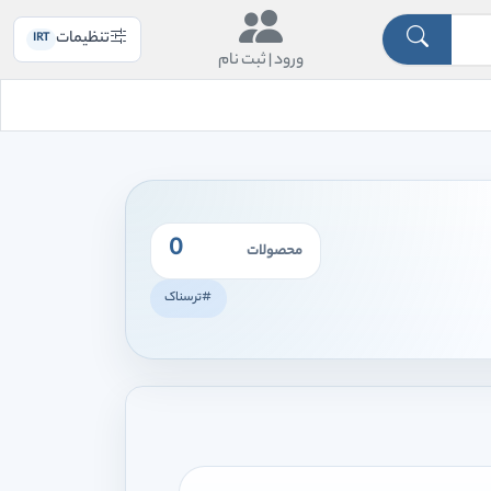
تنظیمات
IRT
ورود |
ثبت نام
0
محصولات
#ترسناک