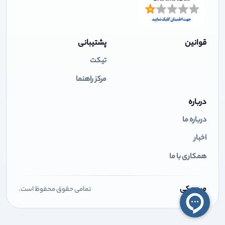
قوانین
پشتیبانی
تیکت
مرکز راهنما
درباره
درباره ما
اخبار
همکاری با ما
میهن کی
تمامی حقوق محفوظ است.