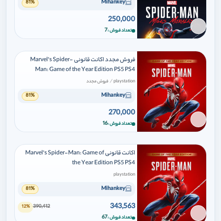
Mihankey
81%
250,000
برای افزودن وارد شوید
7
تعداد فروش
فروش مجدد اکانت قانونی Marvel’s Spider-
Man: Game of the Year Edition PS5 PS4
/
playstation
فروش مجدد
Mihankey
81%
270,000
برای افزودن وارد شوید
16
تعداد فروش
اکانت قانونی Marvel’s Spider-Man: Game of
the Year Edition PS5 PS4
playstation
Mihankey
81%
343,563
390,412
12%
برای افزودن وارد شوید
67
تعداد فروش