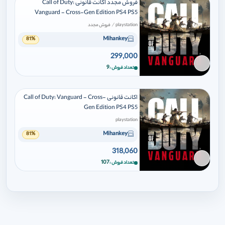
فروش مجدد اکانت قانونی Call of Duty:
Vanguard - Cross-Gen Edition PS4 PS5
/
playstation
فروش مجدد
Mihankey
81%
299,000
برای افزودن وارد شوید
9
تعداد فروش
اکانت قانونی Call of Duty: Vanguard - Cross-
Gen Edition PS4 PS5
playstation
Mihankey
81%
318,060
برای افزودن وارد شوید
107
تعداد فروش