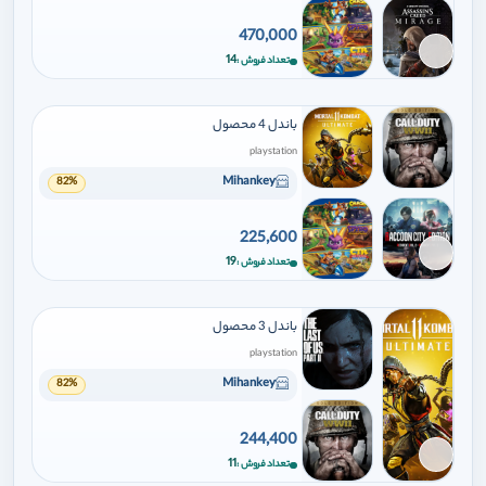
470,000
برای افزودن وارد شوید
14
تعداد فروش
باندل 4 محصول
playstation
Mihankey
82%
225,600
برای افزودن وارد شوید
19
تعداد فروش
باندل 3 محصول
playstation
Mihankey
82%
244,400
برای افزودن وارد شوید
11
تعداد فروش