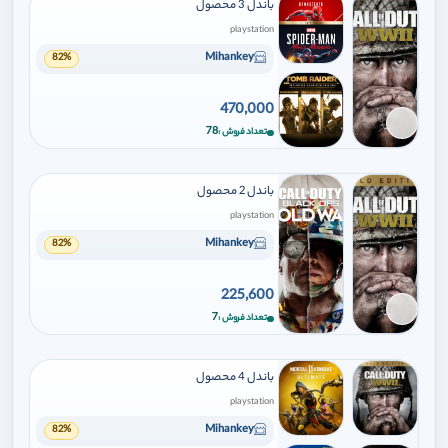
باندل 3 محصول
playstation
Mihankey
82%
470,000
برای افزودن وارد شوید
78
تعداد فروش
باندل 2 محصول
playstation
Mihankey
82%
225,600
برای افزودن وارد شوید
7
تعداد فروش
باندل 4 محصول
playstation
Mihankey
82%