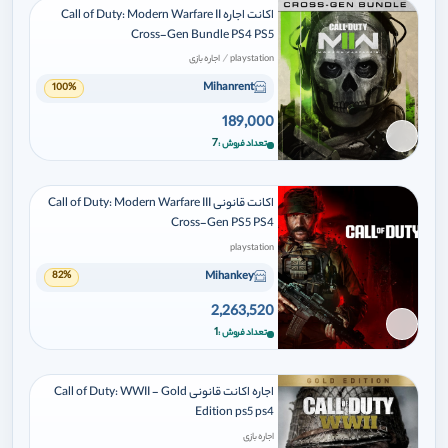
اکانت اجاره Call of Duty: Modern Warfare II
Cross-Gen Bundle PS4 PS5
/
playstation
اجاره بازی
Mihanrent
100%
189,000
برای افزودن وارد شوید
7
تعداد فروش
اکانت قانونی Call of Duty: Modern Warfare III
Cross-Gen PS5 PS4
playstation
Mihankey
82%
2,263,520
برای افزودن وارد شوید
1
تعداد فروش
اجاره اکانت قانونی Call of Duty: WWII - Gold
Edition ps5 ps4
اجاره بازی