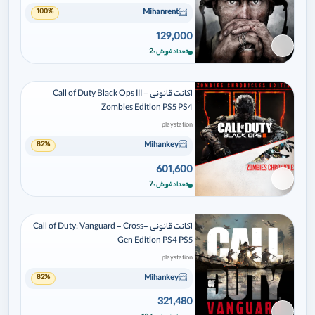
Mihanrent
100%
129,000
برای افزودن وارد شوید
2
تعداد فروش
اکانت قانونی Call of Duty Black Ops III -
Zombies Edition PS5 PS4
playstation
Mihankey
82%
601,600
برای افزودن وارد شوید
7
تعداد فروش
اکانت قانونی Call of Duty: Vanguard - Cross-
Gen Edition PS4 PS5
playstation
Mihankey
82%
321,480