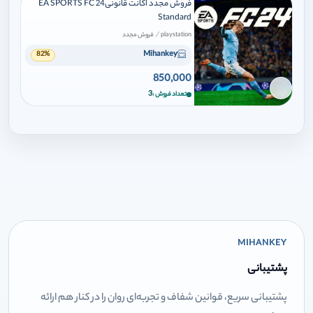
فروش مجدد اکانت قانونیEA SPORTS FC 24
Standard
/
playstation
فروش مجدد
Mihankey
82%
850,000
برای افزودن وارد شوید
3
تعداد فروش
MIHANKEY
پشتیبانی
پشتیبانی سریع، قوانین شفاف و تجربه‌ای روان را در کنار هم ارائه