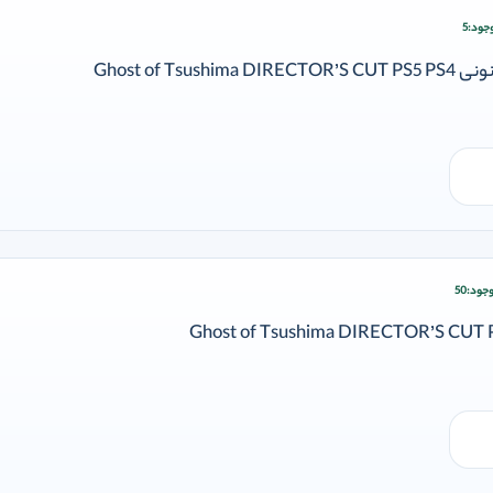
جود:
5
زودن وارد شوید
Ghost of Tsu
جود:
50
زودن وارد شوید