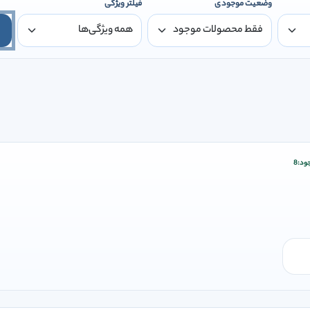
وضعیت موجودی
فیلتر ویژگی
ود:
8
ودن وارد شوید