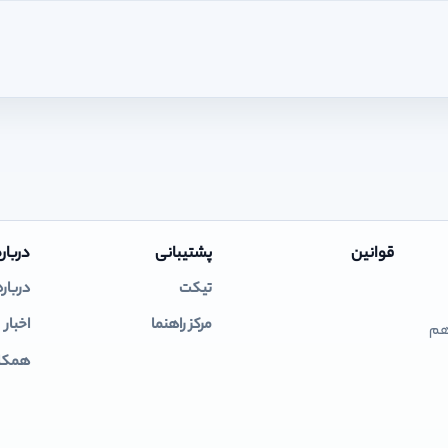
قوانین
پشتیبانی
درباره
تیکت
درباره
مرکز راهنما
اخبار
 هم
همکار