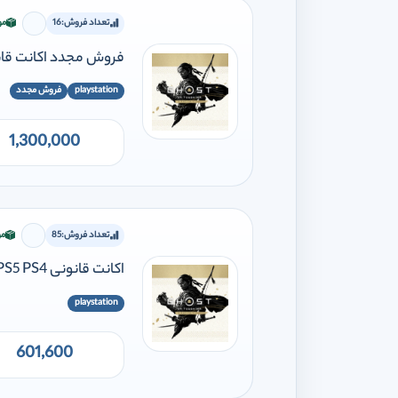
تعداد فروش:
16
مو
برای اف
فروش مجدد اکانت قانونی shima DIRECTOR’S CUT PS5 PS4
playstation
فروش مجدد
1,300,000
تعداد فروش:
85
مو
برای اف
اکانت قانونی Ghost of Tsushima DIRECTOR’S CUT PS5 PS4
playstation
601,600