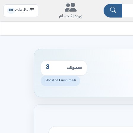
تنظیمات
IRT
ورود |
ثبت نام
3
محصولات
#Ghost of Tsushima