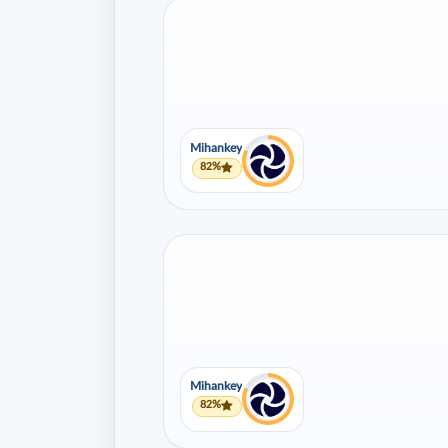
Mihankey
82%
Mihankey
82%