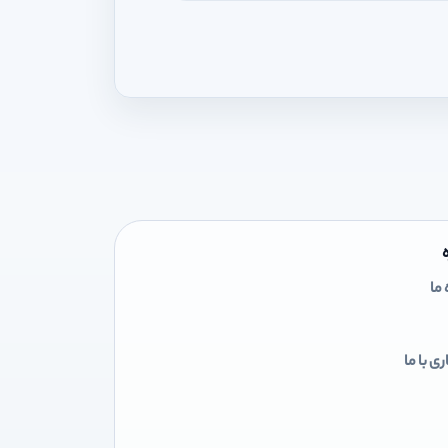
 ما
ی با ما