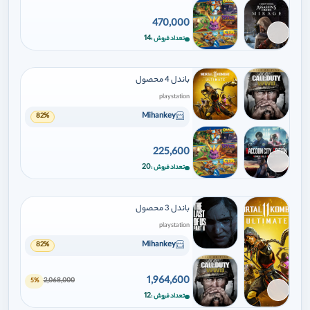
470,000
برای افزودن وارد شوید
14
تعداد فروش
باندل 4 محصول
playstation
Mihankey
82%
225,600
برای افزودن وارد شوید
20
تعداد فروش
باندل 3 محصول
playstation
Mihankey
82%
1,964,600
2,068,000
5%
برای افزودن وارد شوید
12
تعداد فروش