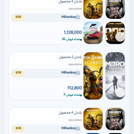
باندل 4 محصول
playstation
Mihankey
82%
1,128,000
برای افزودن وارد شوید
10
تعداد فروش
باندل 2 محصول
playstation
Mihankey
82%
112,800
برای افزودن وارد شوید
7
تعداد فروش
باندل 4 محصول
playstation
Mihankey
82%