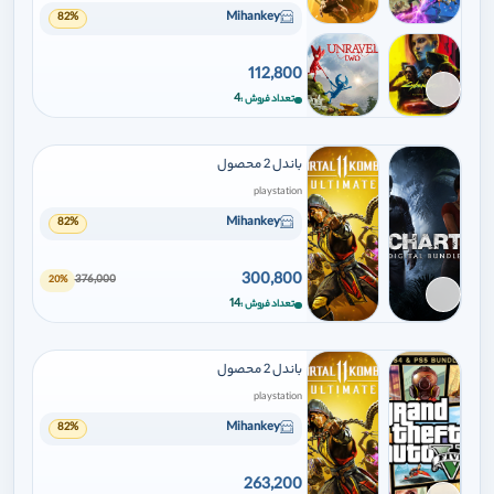
Mihankey
82%
112,800
برای افزودن وارد شوید
4
تعداد فروش
باندل 2 محصول
playstation
Mihankey
82%
300,800
376,000
20%
برای افزودن وارد شوید
14
تعداد فروش
باندل 2 محصول
playstation
Mihankey
82%
263,200