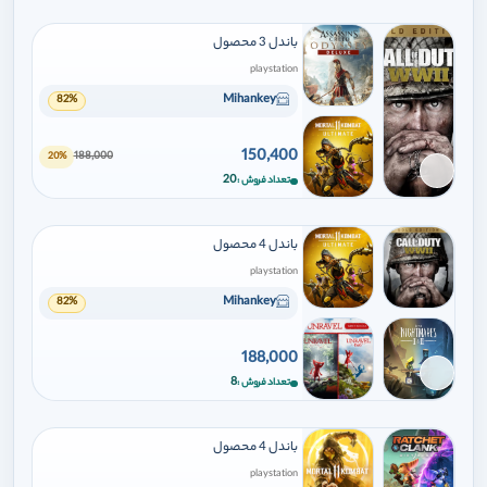
باندل 3 محصول
playstation
Mihankey
82%
150,400
188,000
20%
برای افزودن وارد شوید
20
تعداد فروش
باندل 4 محصول
playstation
Mihankey
82%
188,000
برای افزودن وارد شوید
8
تعداد فروش
باندل 4 محصول
playstation