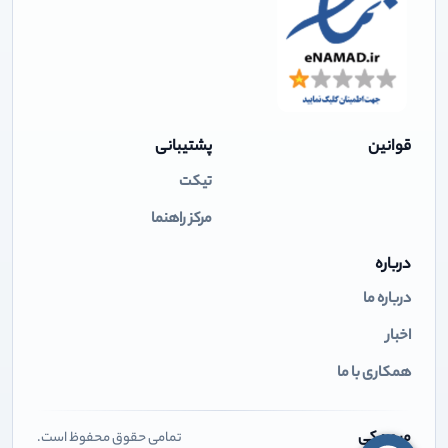
قوانین
پشتیبانی
تیکت
مرکز راهنما
درباره
درباره ما
اخبار
همکاری با ما
میهن کی
تمامی حقوق محفوظ است.