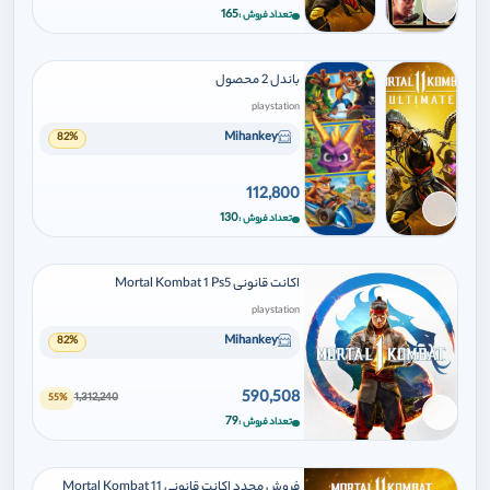
برای افزودن وارد شوید
165
تعداد فروش
باندل 2 محصول
playstation
Mihankey
82%
112,800
برای افزودن وارد شوید
130
تعداد فروش
اکانت قانونی Mortal Kombat 1 Ps5
playstation
Mihankey
82%
590,508
1,312,240
55%
برای افزودن وارد شوید
79
تعداد فروش
فروش مجدد اکانت قانونی Mortal Kombat 11