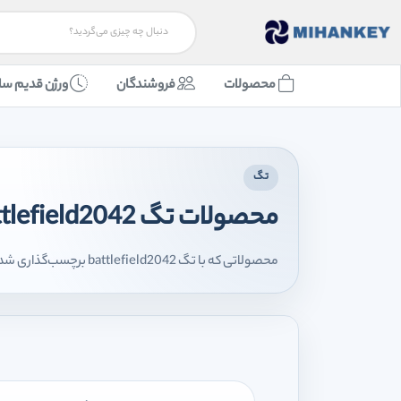
محصولات
فروشندگان
ورژن قدیم سا
تگ
محصولات تگ battlefield2042
محصولاتی که با تگ battlefield2042 برچسب‌گذاری شده‌اند را اینجا مشاهده می‌کنید.