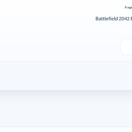
ود:
3
ودن وارد شوید