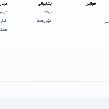
قوانین
پشتیبانی
درباره
تیکت
درباره
مرکز راهنما
اخبار
 هم
همکار