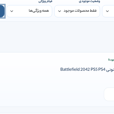
وضعیت موجودی
فیلتر ویژگی
ود:
5
ودن وارد شوید
Battlefie