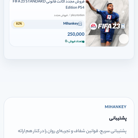
فروش مجدد اکانت قانونی FIFA 23 STANDARD
Edition PS4
/
playstation
فروش مجدد
Mihankey
82%
250,000
برای افزودن وارد شوید
0
تعداد فروش
MIHANKEY
پشتیبانی
پشتیبانی سریع، قوانین شفاف و تجربه‌ای روان را در کنار هم ارائه