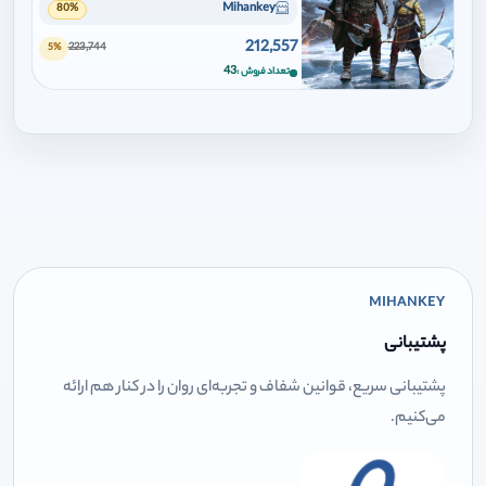
Mihankey
80%
212,557
223,744
5%
برای افزودن وارد شوید
43
تعداد فروش
MIHANKEY
پشتیبانی
پشتیبانی سریع، قوانین شفاف و تجربه‌ای روان را در کنار هم ارائه
می‌کنیم.