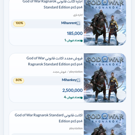
اجاره اکانت قانونی God of War Ragnarok
Standard Edition ps5 ps4
اجاره بازی
Mihanrent
100%
185,000
برای افزودن وارد شوید
1
تعداد فروش
فروش مجدد اکانت قانونی God of War
Ragnarok Standard Edition ps5 ps4
/
playstation
فروش مجدد
Mihankey
80%
2,500,000
برای افزودن وارد شوید
4
تعداد فروش
اکانت قانونی God of War Ragnarok Standard
Edition ps5 ps4
playstation