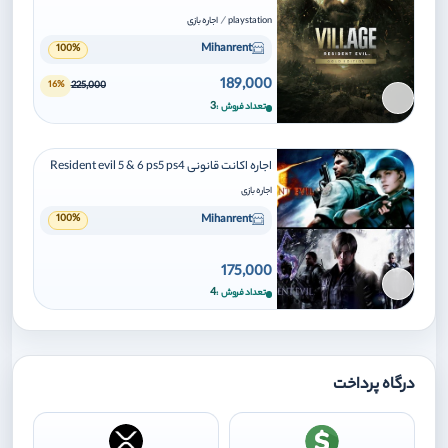
/
playstation
اجاره بازی
Mihanrent
100%
189,000
225,000
16%
برای افزودن وارد شوید
3
تعداد فروش
اجاره اکانت قانونی Resident evil 5 & 6 ps5 ps4
اجاره بازی
Mihanrent
100%
175,000
برای افزودن وارد شوید
4
تعداد فروش
درگاه پرداخت