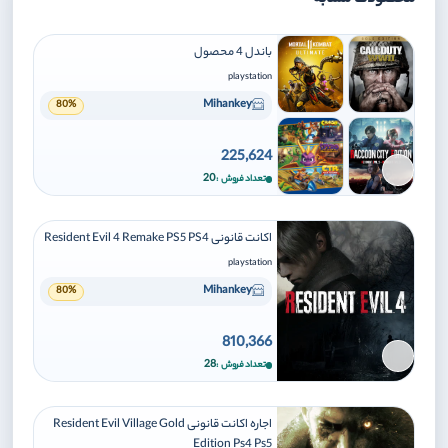
باندل 4 محصول
playstation
Mihankey
80%
225,624
برای افزودن وارد شوید
20
تعداد فروش
اکانت قانونی Resident Evil 4 Remake PS5 PS4
playstation
Mihankey
80%
810,366
برای افزودن وارد شوید
28
تعداد فروش
اجاره اکانت قانونی Resident Evil Village Gold
Edition Ps4 Ps5