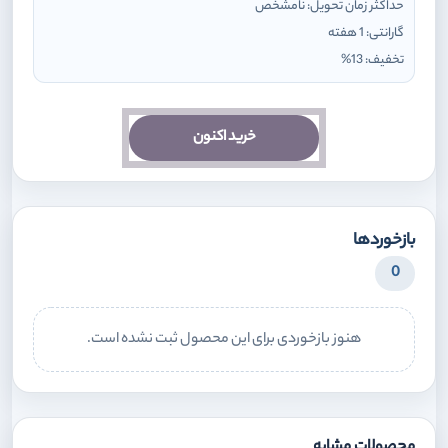
حداکثر زمان تحویل:
نامشخص
گارانتی:
1 هفته
تخفیف:
13
%
خرید اکنون
بازخوردها
0
هنوز بازخوردی برای این محصول ثبت نشده است.
محصولات مشابه