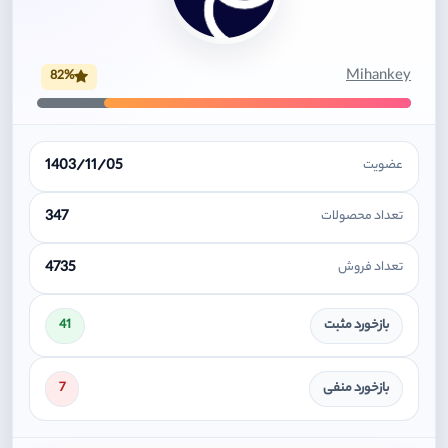
Mihankey
82%
1403/11/05
عضویت
347
تعداد محصولات
4735
تعداد فروش
بازخورد مثبت
41
بازخورد منفی
7