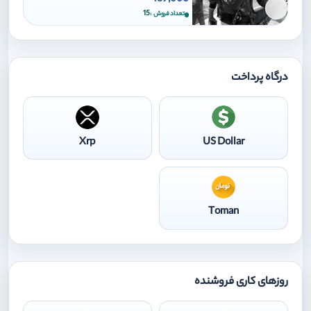
برای افزودن وارد شوید
15
تعداد فروش
درگاه پرداخت
Xrp
US Dollar
Toman
روزهای کاری فروشنده