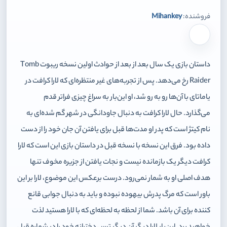
فروشنده:
Mihankey
برای افزودن وارد شوید
داستان بازی یک سال بعد از بعد از حوادث اولین نسخه ریبوت Tomb
Raider رخ می‌دهد. پس از تجربه‌های غیر منتظره‌ای که لارا کرافت در
یاماتای با آن‌ها رو به رو شد، او این‌بار به سراغ چیزی فراتر قدم
می‌گذارد. حال لارا کرافت به دنبال جاودانگی در شهر گم شده‌ای به
نام کیتژ است که پدر او مدت‌ها قبل برای یافتن آن جان خود را از دست
داده بود. فرق این نسخه با نسخه قبل در داستان بازی این است که لارا
کرافت دیگر یک بازمانده نیست و نجات یافتن از جزیره مخوف تنها
هدف اصلی او به شمار نمی‌رود. درست برعکس این موضوع، لارا بر این
باور است که مرگ پدرش بیهوده نبوده و باید به دنبال جوابی قانع
کننده برای آن باشد. شما از لحظه به لحظه‌ای که با لارا هستید لذت