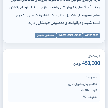
دارد. این بازی سومین نسخه از مجموعه بازی‌های سگ‌های نگهبان،
و دنبالهٔ سگ‌های نگهبان 2 می‌باشد در بازی بازیکنان توانایی کشتن
تمامی شهروندان یا کنترل آنها را دارد که قادرند در طی روند بازی
کشته شوند و دیالوگ‌های مخصوص خودشان را دارند.
watch dogs
Watch Dogs Legion
سگ‌های نگهبان
قیمت کل
450,000
تومان
موجود:
1
حداکثر زمان تحویل:
2 روز
گارانتی:
18 ماه
تخفیف:
0
%