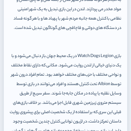
به انجام هر گونه فساد در شهر لندن از جمله قتل و قاچاق انسان و
مواد مخدر می پردازند. لندن در این بازی تبدیل به یک شهر امنیتی
نظامی با کنترل همه جانبه مردم شهر با پهباد ها و با هر گونه فساد
در دستگاه های دولتی و قاچاقچی های گوناگون تبدیل شده است.
بازی Watch Dogs Legion در یک محیط جهان باز دنبال می‌شود و با
یک دنیای خیالی از لندن روایت می‌شود. مکانی که دارای نقاط مختلف
و نواحی مختلف با حزب‌های مختلف خواهد بود. تمام افراد درون شهر
توسط Albion تحت کنترل هستند و افراد می‌توانند در بازی توسط
وسایل نقلیه یا پیاده در مکان جابه‌جا شوند. سفر سریع از طریق
سیستم متروی زیرزمین شهری قابل اجرا می‌باشد. بر خلاف بازی‌های
قبلی این سری که بر استفاده از یک شخصیت اصلی برای پیشروی روایت
داستان تمرکز داشت، در لژیون توانایی کنترل چندین شخصیت وجود