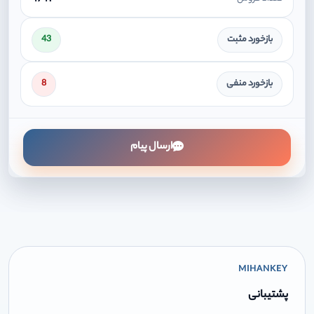
بازخورد مثبت
43
بازخورد منفی
8
ارسال پیام
MIHANKEY
پشتیبانی