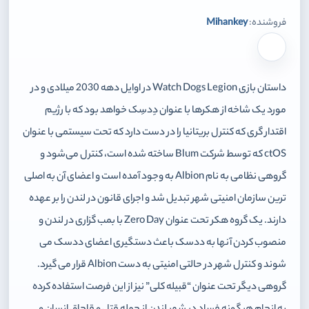
فروشنده:
Mihankey
برای افزودن وارد شوید
داستان بازی Watch Dogs Legion در اوایل دهه 2030 میلادی و در
مورد یک شاخه از هکرها با عنوان دِدسِک خواهد بود که با رژیم
اقتدار گری که کنترل بریتانیا را در دست دارد که تحت سیستمی با عنوان
ctOS که توسط شرکت Blum ساخته شده است، کنترل می‌شود و
گروهی نظامی به نام Albion به وجود آمده است و اعضای آن به اصلی
ترین سازمان امنیتی شهر تبدیل شد و اجرای قانون در لندن را بر عهده
دارند. یک گروه هکر تحت عنوان Zero Day با بمب گزاری در لندن و
منصوب کردن آنها به ددسک باعث دستگیری اعضای ددسک می
شوند و کنترل شهر در حالتی امنیتی به دست Albion قرار می گیرد.
گروهی دیگر تحت عنوان “قبیله کلی” نیز از این فرصت استفاده کرده