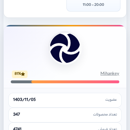
20:00 - 11:00
Mihankey
81%
1403/11/05
عضویت
347
تعداد محصولات
4741
تعداد فروش